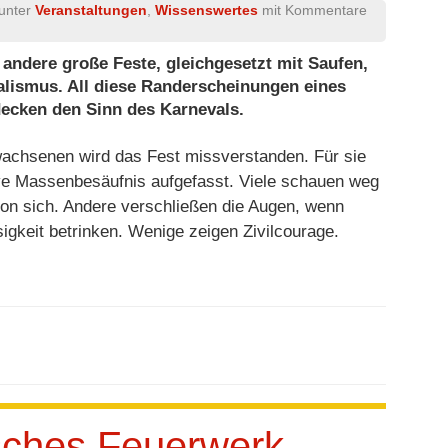
 unter
Veranstaltungen
,
Wissenswertes
mit
Kommentare
 andere große Feste, gleichgesetzt mit Saufen,
alismus. All diese Randerscheinungen eines
decken den Sinn des Karnevals.
wachsenen wird das Fest missverstanden. Für sie
tive Massenbesäufnis aufgefasst. Viele schauen weg
on sich. Andere verschließen die Augen, wenn
igkeit betrinken. Wenige zeigen Zivilcourage.
isches Feuerwerk