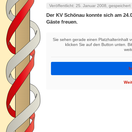
Veröffentlicht:
25. Januar 2008
, gespeichert
Der KV Schönau konnte sich am 24.0
Gäste freuen.
Sie sehen gerade einen Platzhalterinhalt 
klicken Sie auf den Button unten. B
wei
I
Wei