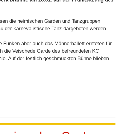
karnevalistisches
Feuerwerk
iesen die heimischen Garden und Tanzgruppen
u der karnevalistische Tanz dargeboten werden
e Funken aber auch das Männerballett ernteten für
auch die Veischede Garde des befreundeten KC
nie. Auf der festlich geschmückten Bühne blieben