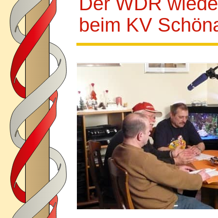
Der WDR wieder
beim KV Schön