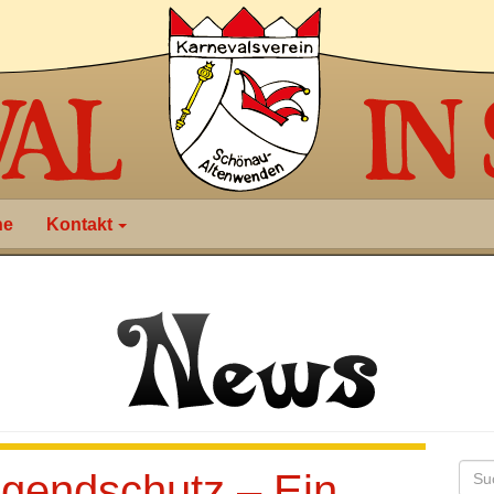
ne
Kontakt
ugendschutz – Ein