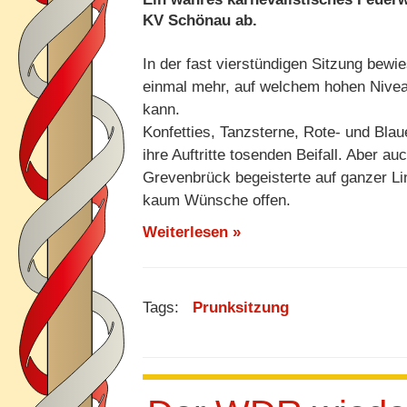
KV Schönau ab.
In der fast vierstündigen Sitzung bew
einmal mehr, auf welchem hohen Nivea
kann.
Konfetties, Tanzsterne, Rote- und Blau
ihre Auftritte tosenden Beifall. Aber 
Grevenbrück begeisterte auf ganzer Li
kaum Wünsche offen.
Weiterlesen »
Tags:
Prunksitzung