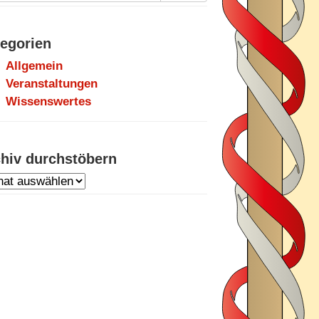
egorien
Allgemein
Veranstaltungen
Wissenswertes
hiv durchstöbern
hiv
chstöbern