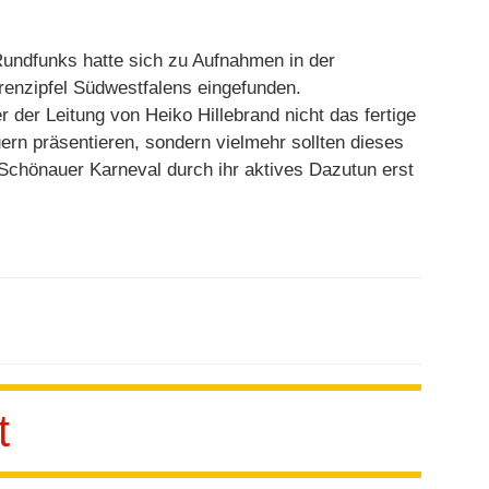
ndfunks hatte sich zu Aufnahmen in der
renzipfel Südwestfalens eingefunden.
r der Leitung von Heiko Hillebrand nicht das fertige
rn präsentieren, sondern vielmehr sollten dieses
 Schönauer Karneval durch ihr aktives Dazutun erst
t