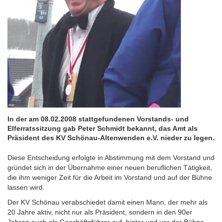
Präsident
nieder
In der am 08.02.2008 stattgefundenen Vorstands- und
Elferratssitzung gab Peter Schmidt bekannt, das Amt als
Präsident des KV Schönau-Altenwenden e.V. nieder zu legen.
Diese Entscheidung erfolgte in Abstimmung mit dem Vorstand und
gründet sich in der Übernahme einer neuen beruflichen Tätigkeit,
die ihm weniger Zeit für die Arbeit im Vorstand und auf der Bühne
lassen wird.
Der KV Schönau verabschiedet damit einen Mann, der mehr als
20 Jahre aktiv, nicht nur als Präsident, sondern in den 90er
Jahren auch als Geschäftsführer auf, hinter und vor der Bühne