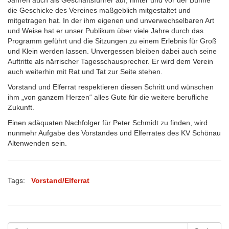
die Geschicke des Vereines maßgeblich mitgestaltet und
mitgetragen hat. In der ihm eigenen und unverwechselbaren Art
und Weise hat er unser Publikum über viele Jahre durch das
Programm geführt und die Sitzungen zu einem Erlebnis für Groß
und Klein werden lassen. Unvergessen bleiben dabei auch seine
Auftritte als närrischer Tagesschausprecher. Er wird dem Verein
auch weiterhin mit Rat und Tat zur Seite stehen.
Vorstand und Elferrat respektieren diesen Schritt und wünschen
ihm „von ganzem Herzen“ alles Gute für die weitere berufliche
Zukunft.
Einen adäquaten Nachfolger für Peter Schmidt zu finden, wird
nunmehr Aufgabe des Vorstandes und Elferrates des KV Schönau
Altenwenden sein.
Tags:
Vorstand/Elferrat