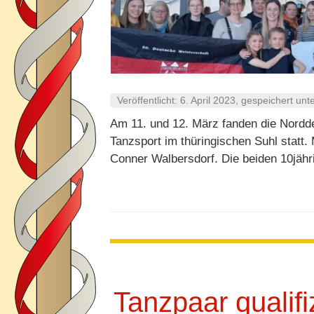
Veröffentlicht:
6. April 2023
, gespeichert unt
Am 11. und 12. März fanden die Nordd
Tanzsport im thüringischen Suhl statt.
Conner Walbersdorf. Die beiden 10jäh
Tanzpaar qualifiz