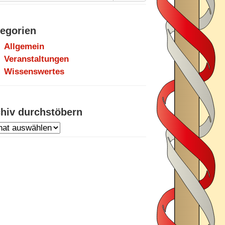
egorien
Allgemein
Veranstaltungen
Wissenswertes
hiv durchstöbern
hiv
chstöbern