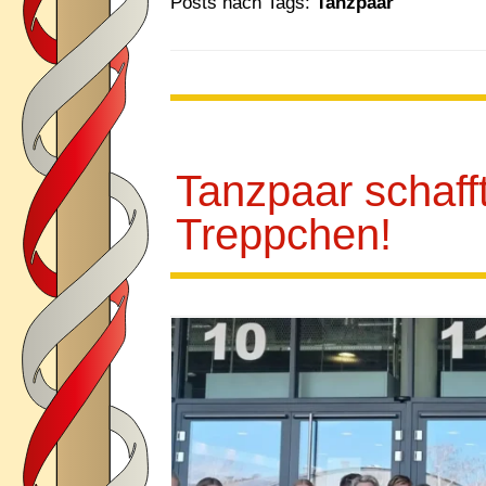
Posts nach Tags:
Tanzpaar
Tanzpaar schaff
Treppchen!