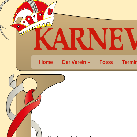
Home
Der Verein
Fotos
Termi