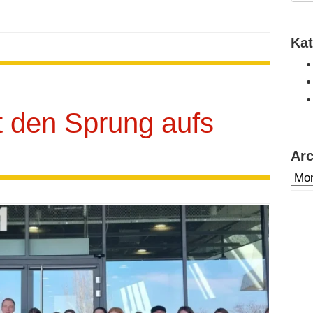
Kat
t den Sprung aufs
Arc
Arc
dur