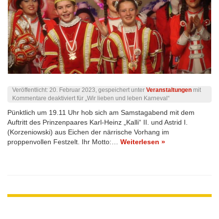
Veröffentlicht:
20. Februar 2023
, gespeichert unter
Veranstaltungen
mit
Kommentare deaktiviert
für „Wir lieben und leben Karneval“
Pünktlich um 19.11 Uhr hob sich am Samstagabend mit dem
Auftritt des Prinzenpaares Karl-Heinz „Kalli“ II. und Astrid I.
(Korzeniowski) aus Eichen der närrische Vorhang im
proppenvollen Festzelt. Ihr Motto:…
Weiterlesen »