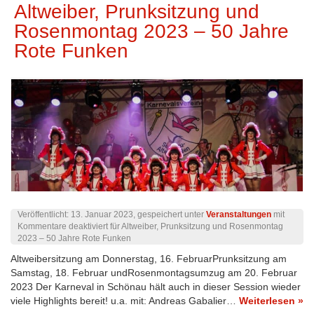
Altweiber, Prunksitzung und
Rosenmontag 2023 – 50 Jahre
Rote Funken
Veröffentlicht:
13. Januar 2023
, gespeichert unter
Veranstaltungen
mit
Kommentare deaktiviert
für Altweiber, Prunksitzung und Rosenmontag
2023 – 50 Jahre Rote Funken
Altweibersitzung am Donnerstag, 16. FebruarPrunksitzung am
Samstag, 18. Februar undRosenmontagsumzug am 20. Februar
2023 Der Karneval in Schönau hält auch in dieser Session wieder
viele Highlights bereit! u.a. mit: Andreas Gabalier…
Weiterlesen »