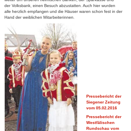
der Volksbank, einen Besuch abzustatten. Auch hier wurden
alle herzlich empfangen und die Häuser waren schon fest in der
Hand der weiblichen Mitarbeiterinnen.
Pressebericht der
Siegener Zeitung
vom 05.02.2016
Pressebericht der
Westfälischen
Rundschau vom