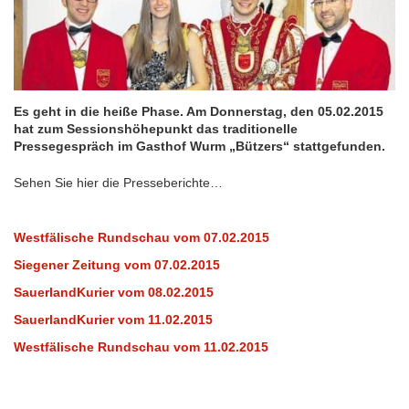
im
Februar
2015
Es geht in die heiße Phase. Am Donnerstag, den 05.02.2015
hat zum Sessionshöhepunkt das traditionelle
Pressegespräch im Gasthof Wurm „Bützers“ stattgefunden.
Sehen Sie hier die Presseberichte…
Westfälische Rundschau vom 07.02.2015
Siegener Zeitung vom 07.02.2015
SauerlandKurier vom 08.02.2015
SauerlandKurier vom 11.02.2015
Westfälische Rundschau vom 11.02.2015