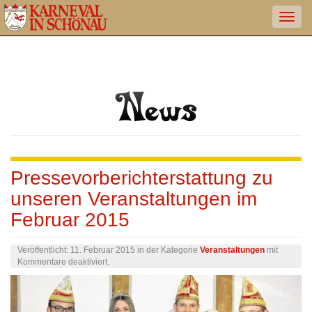
Pressevorberichterstattung zu
unseren Veranstaltungen im
Februar 2015
Veröffentlicht:
11. Februar 2015
in der Kategorie
Veranstaltungen
mit
für
Kommentare deaktiviert
.
Pressevorberichterstattung
zu
unseren
Veranstaltungen