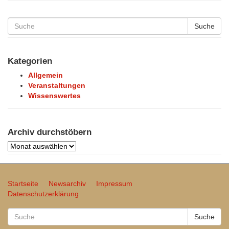
Suche
Kategorien
Allgemein
Veranstaltungen
Wissenswertes
Archiv durchstöbern
Archiv
durchstöbern
Startseite
Newsarchiv
Impressum
Datenschutzerklärung
Suche