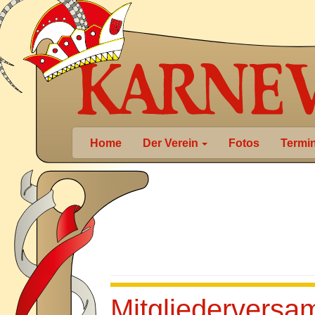
Home
Der Verein
Fotos
Termi
Mitgliedervers