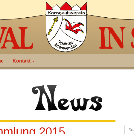
ne
Kontakt
ammlung 2015