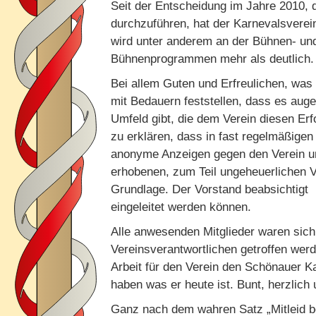
Seit der Entscheidung im Jahre 2010, 
durchzuführen, hat der Karnevalsverein
wird unter anderem an der Bühnen- un
Bühnenprogrammen mehr als deutlich.
Bei allem Guten und Erfreulichen, was 
mit Bedauern feststellen, dass es aug
Umfeld gibt, die dem Verein diesen Erf
zu erklären, dass in fast regelmäßige
anonyme Anzeigen gegen den Verein un
erhobenen, zum Teil ungeheuerlichen Vo
Grundlage. Der Vorstand beabsichtigt 
eingeleitet werden können.
Alle anwesenden Mitglieder waren sich d
Vereinsverantwortlichen getroffen werd
Arbeit für den Verein den Schönauer 
haben was er heute ist. Bunt, herzlic
Ganz nach dem wahren Satz „Mitleid