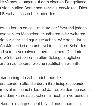
die Veranstaltungen auf dem eigenen Festgelände
 sich in allen Bereichen sehr gut entwickelt. Dies
d Beschallungstechnik oder den
es zu berichten galt, musste der Vorstand jedoch
enscheinlich Menschen im näheren oder weiteren
olg nur sehr bedingt zugestehen. Wie sonst ist es
n Abständen bei den unterschiedlichsten Behörden
d seinen Verantwortlichen eingehen. Die darin
rwürfe, entbehren in allen Belangen jeglicher
prüfen zu lassen, welche rechtlichen Schritte
arin einig, dass hier nicht nur die
en, sondern alle, die durch ihre beispielgebende
Karneval in nunmehr fast 50 Jahren zu dem gemacht
h und dem karnevalistischem Brauchtum verbunden.
 bekommt man geschenkt, Neid muss man sich