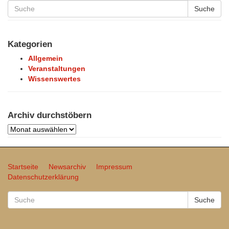
Suche
Kategorien
Allgemein
Veranstaltungen
Wissenswertes
Archiv durchstöbern
Archiv
durchstöbern
Startseite
Newsarchiv
Impressum
Datenschutzerklärung
Suche