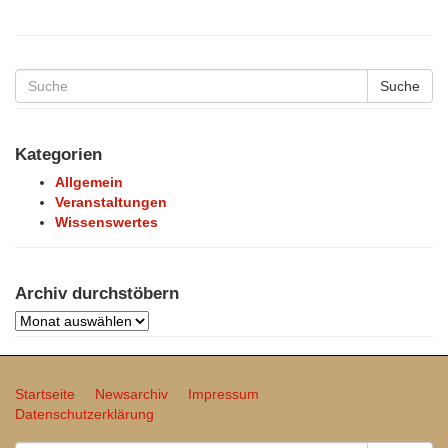
Suche
Kategorien
Allgemein
Veranstaltungen
Wissenswertes
Archiv durchstöbern
Archiv
durchstöbern
Startseite
Newsarchiv
Impressum
Datenschutzerklärung