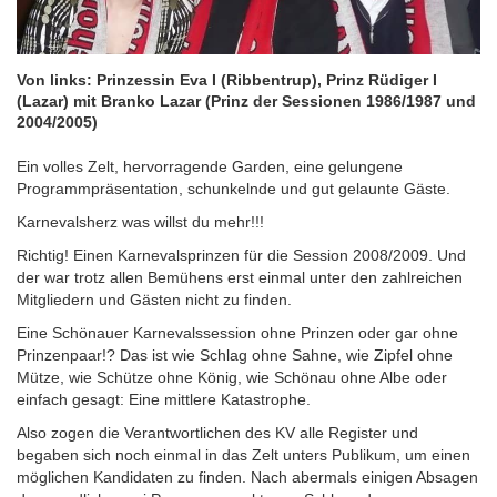
Von links: Prinzessin Eva I (Ribbentrup), Prinz Rüdiger I
(Lazar) mit Branko Lazar (Prinz der Sessionen 1986/1987 und
2004/2005)
Ein volles Zelt, hervorragende Garden, eine gelungene
Programmpräsentation, schunkelnde und gut gelaunte Gäste.
Karnevalsherz was willst du mehr!!!
Richtig! Einen Karnevalsprinzen für die Session 2008/2009. Und
der war trotz allen Bemühens erst einmal unter den zahlreichen
Mitgliedern und Gästen nicht zu finden.
Eine Schönauer Karnevalssession ohne Prinzen oder gar ohne
Prinzenpaar!? Das ist wie Schlag ohne Sahne, wie Zipfel ohne
Mütze, wie Schütze ohne König, wie Schönau ohne Albe oder
einfach gesagt: Eine mittlere Katastrophe.
Also zogen die Verantwortlichen des KV alle Register und
begaben sich noch einmal in das Zelt unters Publikum, um einen
möglichen Kandidaten zu finden. Nach abermals einigen Absagen