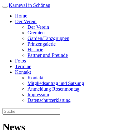
Karneval in Schönau
Home
Der Verein
Der Verein
Gremien
Garden/Tanzgruppen
Prinzengalerie
Historie
Partner und Freunde
Fotos
Termine
Kontakt
Kontakt
Mitgliedsantrag und Satzung
Anmeldung Rosenmontag
Impressum
Datenschutzerklärung
News