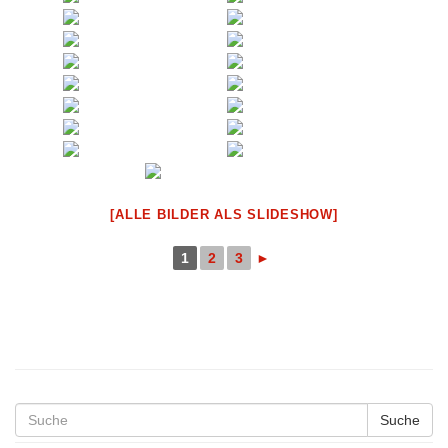
[ALLE BILDER ALS SLIDESHOW]
1
2
3
►
Suche